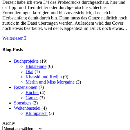
Derzeit habe ich etwa 3/4 des Probedrucks durchgeschaut, hier und
da Tipp- und Trennfehler oder durchgerutschte schlechte
Formulierungen korrigiert und bin zuversichtlich, dass ich bis
Herbstanfang damit durch bin. Dann muss das Ganze natürlich noch
zurück in die Datei übertragen werden. Außerdem wird das Cover
noch etwas bearbeitet, weil der Klappentext im Druck doch etwas…
Deltalesen
Weiterlesen
kommt
voran
Blog-Posts
Buchprojekte
(19)
Blutsfeinde
(6)
Dial
(1)
Khassid und Redjin
(9)
Merlin und Miss Morgaine
(3)
Rezensionen
(7)
Bücher
(4)
Games
(3)
Sonstiges
(2)
Weltenbastelei
(4)
Klumpatsch
(3)
Archiv