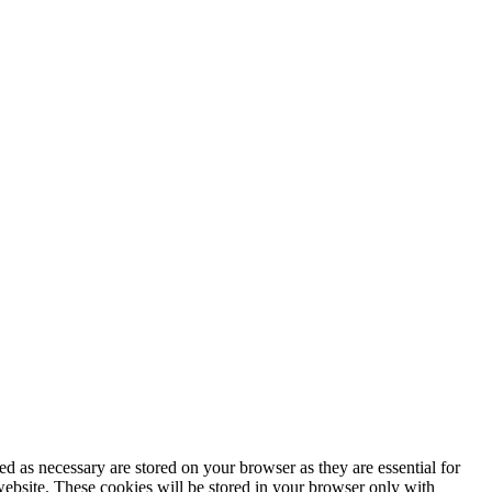
d as necessary are stored on your browser as they are essential for
website. These cookies will be stored in your browser only with