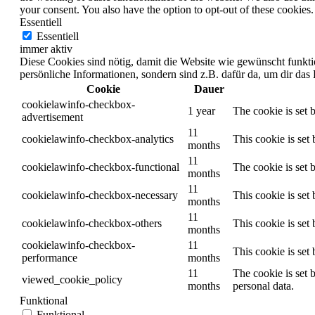
your consent. You also have the option to opt-out of these cookies
Essentiell
Essentiell
immer aktiv
Diese Cookies sind nötig, damit die Website wie gewünscht funktio
persönliche Informationen, sondern sind z.B. dafür da, um dir da
Cookie
Dauer
cookielawinfo-checkbox-
1 year
The cookie is set 
advertisement
11
cookielawinfo-checkbox-analytics
This cookie is set
months
11
cookielawinfo-checkbox-functional
The cookie is set 
months
11
cookielawinfo-checkbox-necessary
This cookie is set
months
11
cookielawinfo-checkbox-others
This cookie is set
months
cookielawinfo-checkbox-
11
This cookie is set
performance
months
11
The cookie is set 
viewed_cookie_policy
months
personal data.
Funktional
Funktional