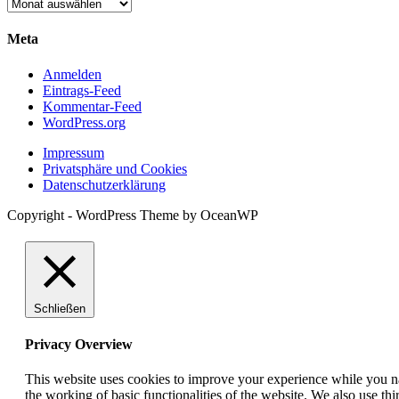
Meta
Anmelden
Eintrags-Feed
Kommentar-Feed
WordPress.org
Impressum
Privatsphäre und Cookies
Datenschutzerklärung
Copyright - WordPress Theme by OceanWP
Schließen
Privacy Overview
This website uses cookies to improve your experience while you nav
the working of basic functionalities of the website. We also use t