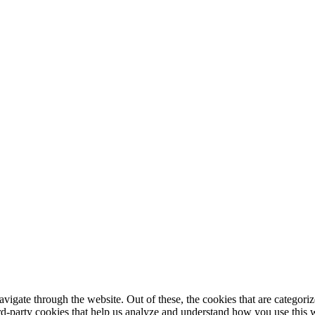
igate through the website. Out of these, the cookies that are categorize
hird-party cookies that help us analyze and understand how you use this 