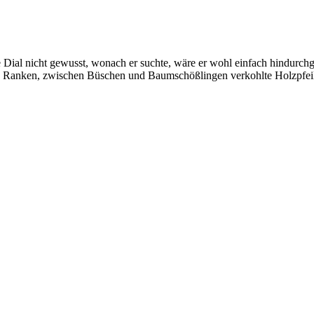
e Dial nicht gewusst, wonach er suchte, wäre er wohl einfach hindurch
 Ranken, zwischen Büschen und Baumschößlingen verkohlte Holzpfeil