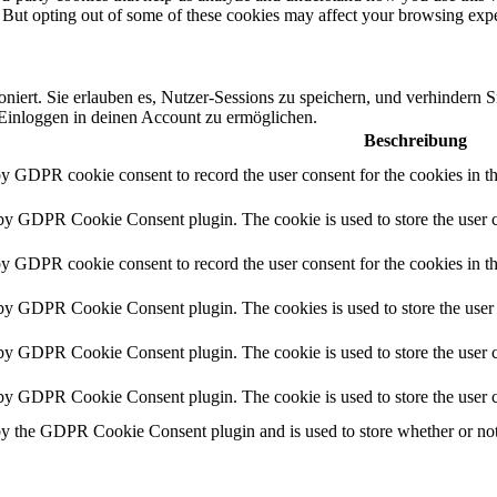
. But opting out of some of these cookies may affect your browsing exp
niert. Sie erlauben es, Nutzer-Sessions zu speichern, und verhindern 
s Einloggen in deinen Account zu ermöglichen.
Beschreibung
by GDPR cookie consent to record the user consent for the cookies in 
 by GDPR Cookie Consent plugin. The cookie is used to store the user c
by GDPR cookie consent to record the user consent for the cookies in t
 by GDPR Cookie Consent plugin. The cookies is used to store the user 
 by GDPR Cookie Consent plugin. The cookie is used to store the user c
 by GDPR Cookie Consent plugin. The cookie is used to store the user c
by the GDPR Cookie Consent plugin and is used to store whether or not u