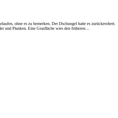
gelaufen, ohne es zu bemerken. Der Dschungel hatte es zurückerobert.
er und Planken. Eine Grasfläche wies den früheren…