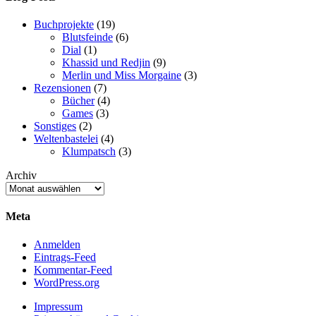
und
Red
Buchprojekte
(19)
Blutsfeinde
(6)
Dial
(1)
Khassid und Redjin
(9)
Merlin und Miss Morgaine
(3)
Rezensionen
(7)
Bücher
(4)
Games
(3)
Sonstiges
(2)
Weltenbastelei
(4)
Klumpatsch
(3)
Archiv
Meta
Anmelden
Eintrags-Feed
Kommentar-Feed
WordPress.org
Impressum